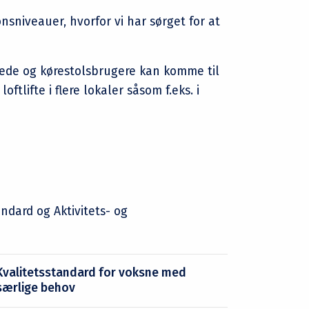
nsniveauer, hvorfor vi har sørget for at
ærede og kørestolsbrugere kan komme til
ftlifte i flere lokaler såsom f.eks. i
dard og Aktivitets- og
Kvalitetsstandard for voksne med
særlige behov