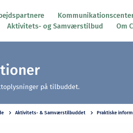
ejdspartnere
Kommunikationscente
Aktivitets- og Samværstilbud
Om 
tioner
toplysninger på tilbuddet.
de
Aktivitets- & Samværstilbuddet
Praktiske inform