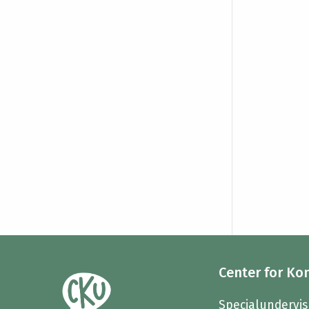
Center for Ko
Specialundervis