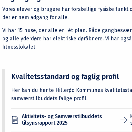
Vores elever og brugere har forskellige fysiske funktio
der er nem adgang for alle.
Vi har 15 huse, der alle er i ét plan. Både gangbesv
og alle yderdøre har elektriske døråbnere. Vi har også lo
fitnesslokalet.
Kvalitetsstandard og faglig profil
Her kan du hente Hillerød Kommunes kvalitetsstan
samværstilbuddets falige profil.
Aktivitets- og Samværstilbuddets
tilsynsrapport 2025