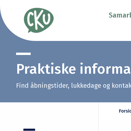
Samarb
Praktiske informa
Find åbningstider, lukkedage og kontak
Forsi