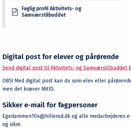
Faglig profil Aktivitets- og
Samværstilbuddet
Digital post for elever og pårørende
Send digital post til Aktivitets- og Samværstilbudde
OBS! Med digital post kan du som elev eller pårøren
men det kræver MitID.
Sikker e-mail for fagpersoner
Egedammen104@hillerod.dk og alle medarbejderes e-m
og sikre.