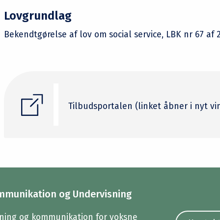
Lovgrundlag
Bekendtgørelse af lov om social service, LBK nr 67 af 
Tilbudsportalen (linket åbner i nyt vi
mmunikation og Undervisning
ning og kommunikation for voksne