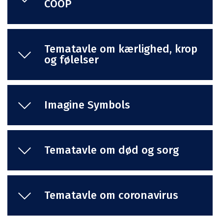
COOP
Tematavle om kærlighed, krop
og følelser
Imagine Symbols
Tematavle om død og sorg
Tematavle om coronavirus