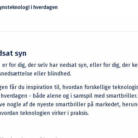
ynsteknologi i hverdagen
dsat syn
 for dig, der selv har nedsat syn, eller for dig, der ke
nedsættelse eller blindhed.
n får du inspiration til, hvordan forskellige teknologi
 hverdagen - både alene og i samspil med smartbriller.
øve nogle af de nyeste smartbriller på markedet, heru
hvordan teknologien virker i praksis.