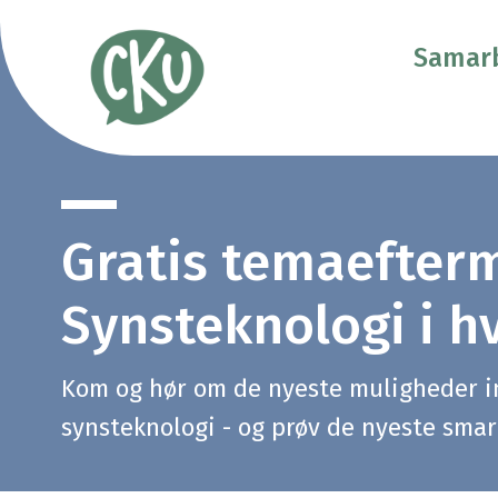
Samarb
Gratis temaefter
Synsteknologi i 
Kom og hør om de nyeste muligheder in
synsteknologi - og prøv de nyeste smar