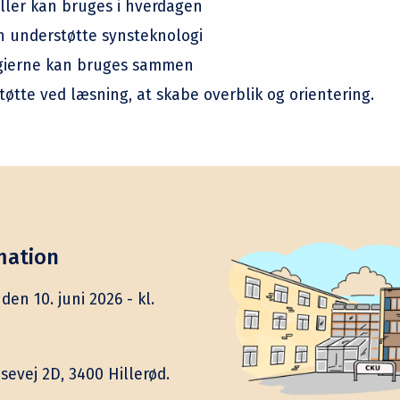
ller kan bruges i hverdagen
n understøtte synsteknologi
gierne kan bruges sammen
tøtte ved læsning, at skabe overblik og orientering.
mation
den 10. juni 2026 - kl.
sevej 2D, 3400 Hillerød.