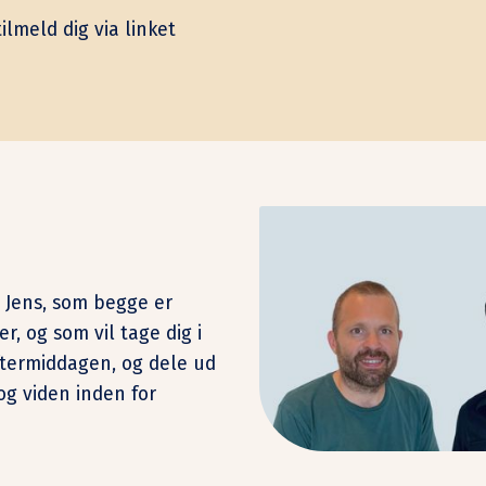
ilmeld dig via linket
 Jens, som begge er
r, og som vil tage dig i
termiddagen, og dele ud
og viden inden for