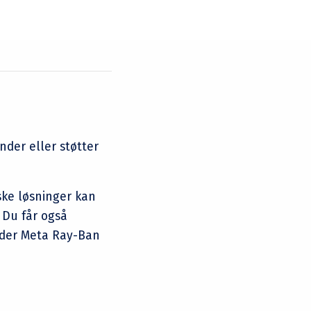
nder eller støtter
ske løsninger kan
 Du får også
nder Meta Ray-Ban