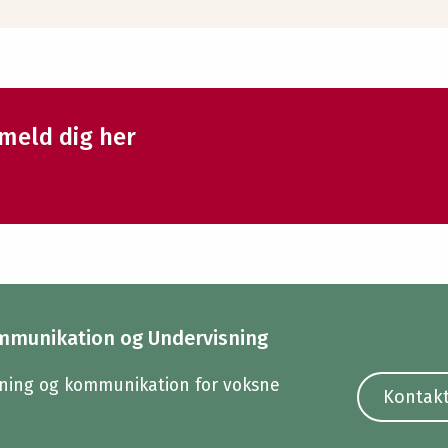
lmeld dig her
mmunikation og Undervisning
ning og kommunikation for voksne
Kontakt