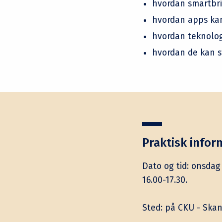
hvordan smartbri
hvordan apps ka
hvordan teknolo
hvordan de kan s
Praktisk infor
Dato og tid: onsdag 
16.00-17.30.
Sted: på CKU - Skan