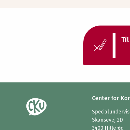
Ti
Center for Ko
Specialundervis
Skansevej 2D
3400 Hillerød