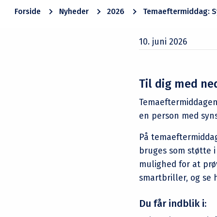
Forside
Nyheder
2026
Temaeftermiddag: S
10. juni 2026
Til dig med ne
Temaeftermiddagen er
en person med syns
På temaeftermiddage
bruges som støtte i
mulighed for at pr
smartbriller, og se 
Du får indblik i: