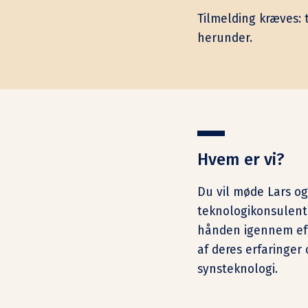
Tilmelding kræves: t
herunder.
Hvem er vi?
Du vil møde Lars og
teknologikonsulente
hånden igennem ef
af deres erfaringer 
synsteknologi.