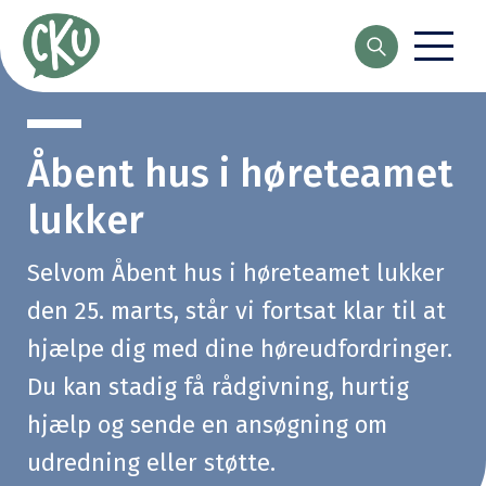
Søg
Åbent hus i høreteamet
lukker
Selvom Åbent hus i høreteamet lukker
den 25. marts, står vi fortsat klar til at
hjælpe dig med dine høreudfordringer.
Du kan stadig få rådgivning, hurtig
hjælp og sende en ansøgning om
udredning eller støtte.