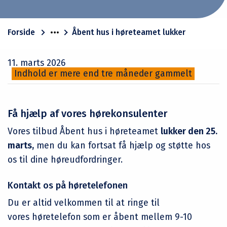
Forside
Åbent hus i høreteamet lukker
11. marts 2026
Indhold er mere end tre måneder gammelt
Få hjælp af vores hørekonsulenter
Vores tilbud Åbent hus i høreteamet
lukker den 25.
marts,
men du kan fortsat få hjælp og støtte hos
os til dine høreudfordringer.
Kontakt os på høretelefonen
Du er altid velkommen til at ringe til
vores høretelefon
som er åbent mellem 9-10