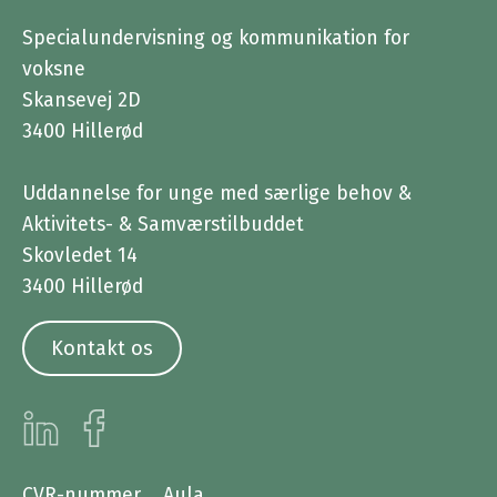
Specialundervisning og kommunikation for
voksne
Skansevej 2D
3400 Hillerød
Uddannelse for unge med særlige behov &
Aktivitets- & Samværstilbuddet
Skovledet 14
3400 Hillerød
Kontakt os
CVR-nummer
Aula