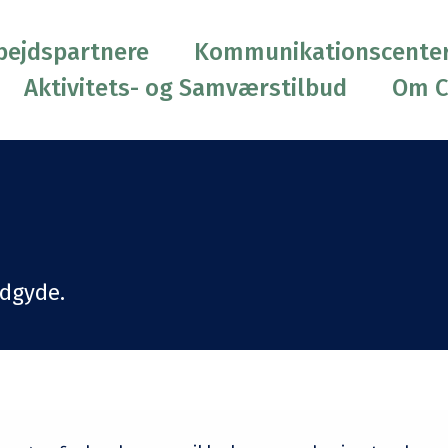
ejdspartnere
Kommunikationscente
Aktivitets- og Samværstilbud
Om 
ndgyde.