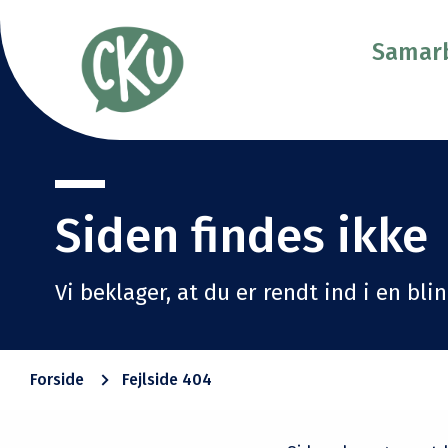
Samarb
Siden findes ikke
Vi beklager, at du er rendt ind i en bli
Forside
Fejlside 404